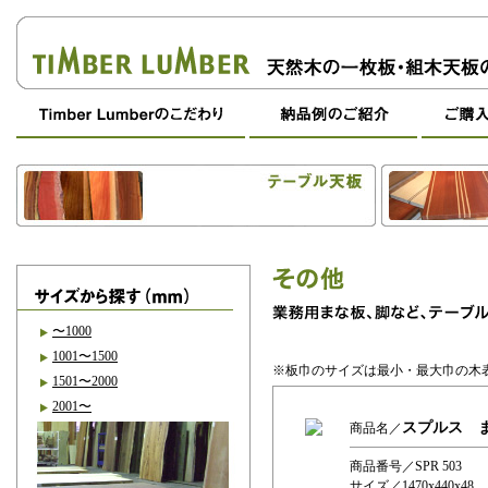
〜1000
1001〜1500
※板巾のサイズは最小・最大巾の木
1501〜2000
2001〜
スプルス 
商品名／
商品番号／SPR 503
サイズ／1470x440x48