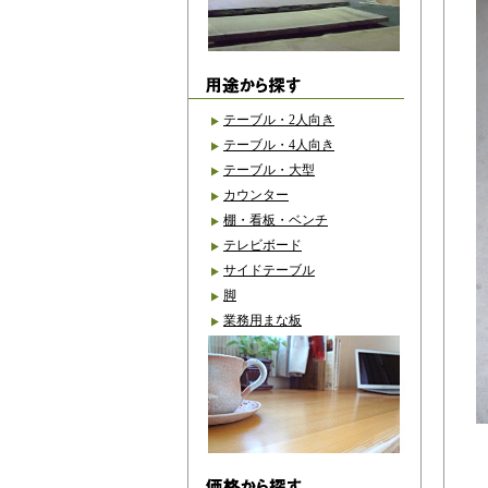
テーブル・2人向き
テーブル・4人向き
テーブル・大型
カウンター
棚・看板・ベンチ
テレビボード
サイドテーブル
脚
業務用まな板