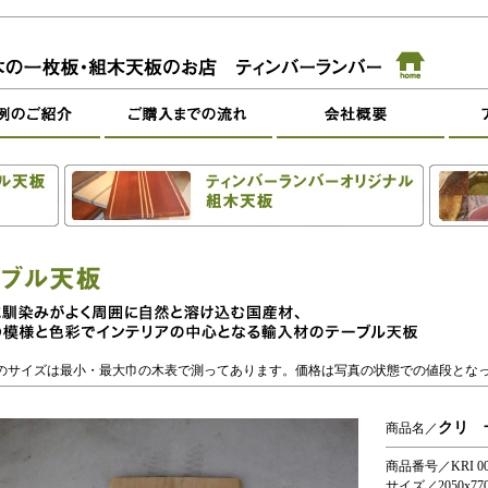
のサイズは最小・最大巾の木表で測ってあります。価格は写真の状態での値段とな
クリ 
商品名／
商品番号／KRI 00
サイズ／2050x770