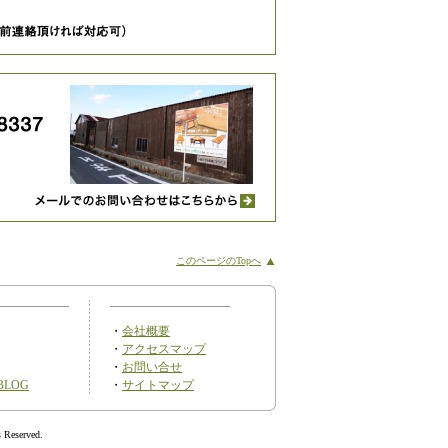
このページのTopへ
・
会社概要
・
アクセスマップ
・
お問い合せ
BLOG
・
サイトマップ
served.