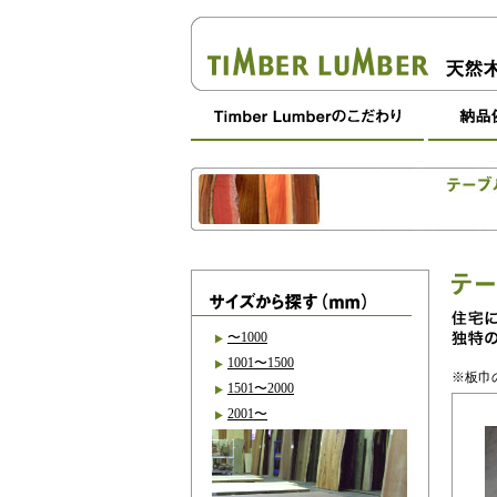
〜1000
1001〜1500
※板巾
1501〜2000
2001〜